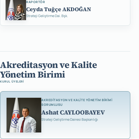
RAPORTÖR
Ceyda Tuğçe AKDOĞAN
Strateji Geliştirme Dai. Bşk.
Akreditasyon ve Kalite
Yönetim Birimi
KURUL ÜYELERI
AKREDITASYON VE KALITE YÖNETIM BIRIMI
SORUMLUSU
Ashat CAYLOOBAYEV
Strateji Geliştirme Dairesi Başkanlığı