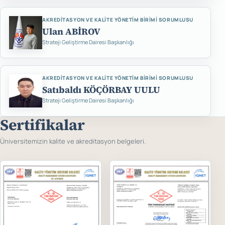
AKREDITASYON VE KALITE YÖNETIM BIRIMI SORUMLUSU
Ulan ABİROV
Strateji Geliştirme Dairesi Başkanlığı
AKREDITASYON VE KALITE YÖNETIM BIRIMI SORUMLUSU
Satıbaldı KÖÇÖRBAY UULU
Strateji Geliştirme Dairesi Başkanlığı
Sertifikalar
Üniversitemizin kalite ve akreditasyon belgeleri.