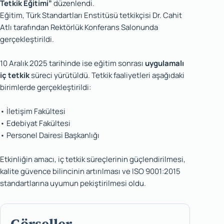
Tetkik Eğitimi”
düzenlendi.
Eğitim, Türk Standartları Enstitüsü tetkikçisi Dr. Cahit
Atlı tarafından Rektörlük Konferans Salonunda
gerçekleştirildi.
10 Aralık 2025 tarihinde ise eğitim sonrası
uygulamalı
iç tetkik
süreci yürütüldü. Tetkik faaliyetleri aşağıdaki
birimlerde gerçekleştirildi:
• İletişim Fakültesi
• Edebiyat Fakültesi
• Personel Dairesi Başkanlığı
Etkinliğin amacı, iç tetkik süreçlerinin güçlendirilmesi,
kalite güvence bilincinin artırılması ve ISO 9001:2015
standartlarına uyumun pekiştirilmesi oldu.
Görseller