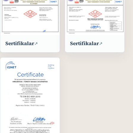
Sertifikalar
Sertifikalar
↗
↗