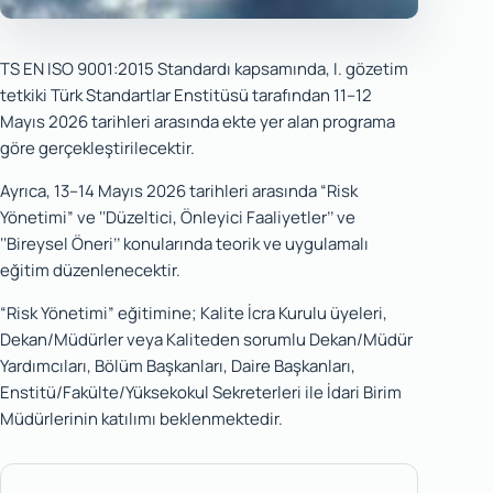
TS EN ISO 9001:2015 Standardı kapsamında, I. gözetim
tetkiki Türk Standartlar Enstitüsü tarafından 11–12
Mayıs 2026 tarihleri arasında ekte yer alan programa
göre gerçekleştirilecektir.
Ayrıca, 13–14 Mayıs 2026 tarihleri arasında “Risk
Yönetimi” ve ‘‘Düzeltici, Önleyici Faaliyetler’’ ve
‘‘Bireysel Öneri’’ konularında teorik ve uygulamalı
eğitim düzenlenecektir.
“Risk Yönetimi” eğitimine; Kalite İcra Kurulu üyeleri,
Dekan/Müdürler veya Kaliteden sorumlu Dekan/Müdür
Yardımcıları, Bölüm Başkanları, Daire Başkanları,
Enstitü/Fakülte/Yüksekokul Sekreterleri ile İdari Birim
Müdürlerinin katılımı beklenmektedir.