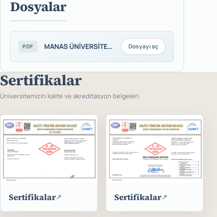
Dosyalar
MANAS ÜNİVERSİTESİ 2026-2.GÖZETİM TETKİK PLANI.pdf
Dosyayı aç
PDF
Sertifikalar
Üniversitemizin kalite ve akreditasyon belgeleri.
Sertifikalar
Sertifikalar
↗
↗